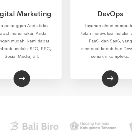
gital Marketing
DevOps
ka pelanggan Anda tidak
Layanan cloud computi
apat menemukan Anda
telah merevolusi melalui I
ngan mudah, kami dapat
PaaS, dan SaaS, yang
bantu melalui SEO, PPC,
membuat kebutuhan De
Sosial Media, dll.
semakin kompleks.