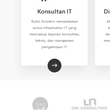
Konsultan IT
Di
Rubic Solution menyediakan
Ji
solusi infrastruktur IT yang
d
mencakup layanan konsultasi,
de
teknis, dan manajemen
mem
pengelolaan IT.