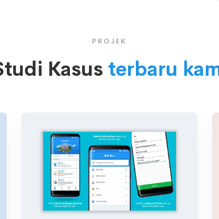
PROJEK
Studi Kasus
terbaru kam