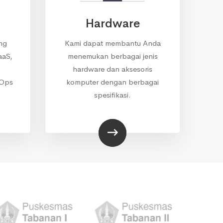
Hardware
ng
Kami dapat membantu Anda
aaS,
menemukan berbagai jenis
hardware dan aksesoris
vOps
komputer dengan berbagai
spesifikasi.