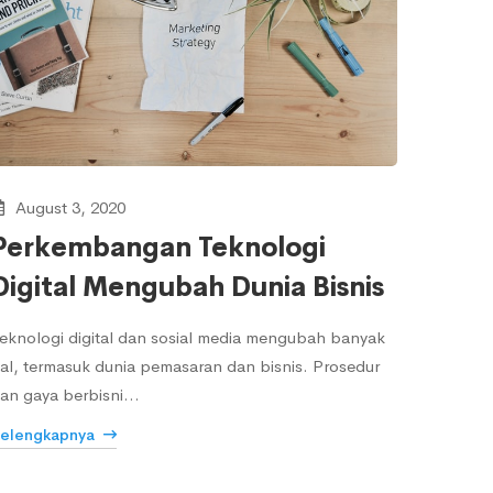
August 3, 2020
Perkembangan Teknologi
Digital Mengubah Dunia Bisnis
eknologi digital dan sosial media mengubah banyak
al, termasuk dunia pemasaran dan bisnis. Prosedur
an gaya berbisni…
elengkapnya