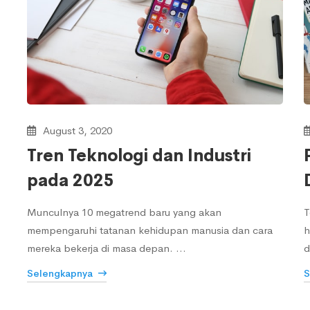
August 3, 2020
Tren Teknologi dan Industri
pada 2025
Munculnya 10 megatrend baru yang akan
T
mempengaruhi tatanan kehidupan manusia dan cara
h
mereka bekerja di masa depan. …
d
Selengkapnya
S