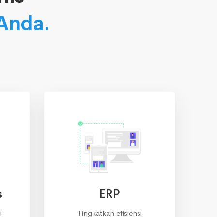
 Anda.
s
ERP
i
Tingkatkan efisiensi