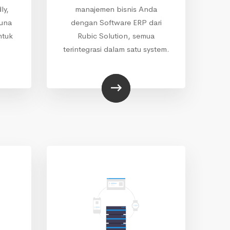
ly,
manajemen bisnis Anda
guna
dengan Software ERP dari
ntuk
Rubic Solution, semua
terintegrasi dalam satu system.