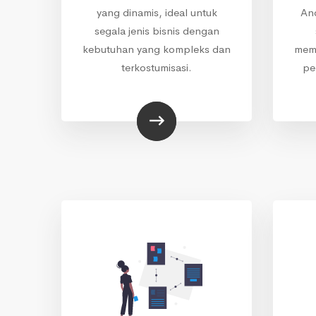
yang dinamis, ideal untuk
An
segala jenis bisnis dengan
kebutuhan yang kompleks dan
memb
terkostumisasi.
pe