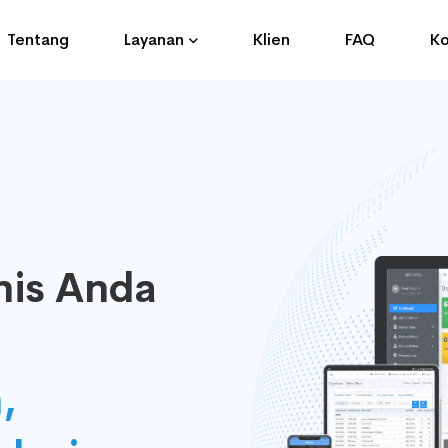
Tentang
Layanan
Klien
FAQ
Ko
nis Anda
,