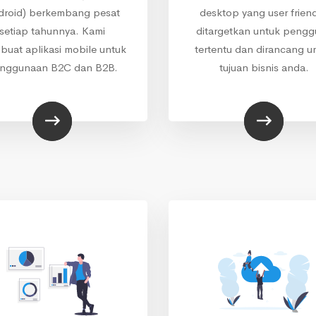
droid) berkembang pesat
desktop yang user friend
setiap tahunnya. Kami
ditargetkan untuk peng
uat aplikasi mobile untuk
tertentu dan dirancang u
nggunaan B2C dan B2B.
tujuan bisnis anda.